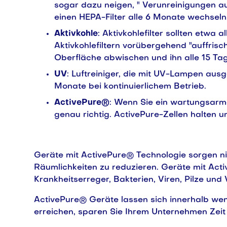
sogar dazu neigen, " Verunreinigungen au
einen HEPA-Filter alle 6 Monate wechseln.
Aktivkohle
: Aktivkohlefilter sollten etw
Aktivkohlefiltern vorübergehend "auffris
Oberfläche abwischen und ihn alle 15 Ta
UV
: Luftreiniger, die mit UV-Lampen aus
Monate bei kontinuierlichem Betrieb.
ActivePure®
: Wenn Sie ein wartungsarme
genau richtig. ActivePure-Zellen halten 
Geräte mit ActivePure® Technologie sorgen nic
Räumlichkeiten zu reduzieren. Geräte mit Act
Krankheitserreger, Bakterien, Viren, Pilze un
ActivePure® Geräte lassen sich innerhalb weni
erreichen, sparen Sie Ihrem Unternehmen Zeit