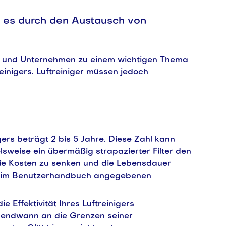
i es durch den Austausch von
te und Unternehmen zu einem wichtigen Thema
reinigers. Luftreiniger müssen jedoch
gers beträgt 2 bis 5 Jahre. Diese Zahl kann
sweise ein übermäßig strapazierter Filter den
 die Kosten zu senken und die Lebensdauer
den im Benutzerhandbuch angegebenen
e Effektivität Ihres Luftreinigers
 irgendwann an die Grenzen seiner