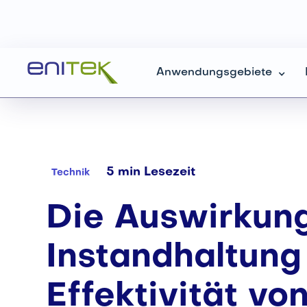
Anwendungsgebiete
Zurück
5 min Lesezeit
Technik
Die Auswirkun
Instandhaltung
Effektivität vo