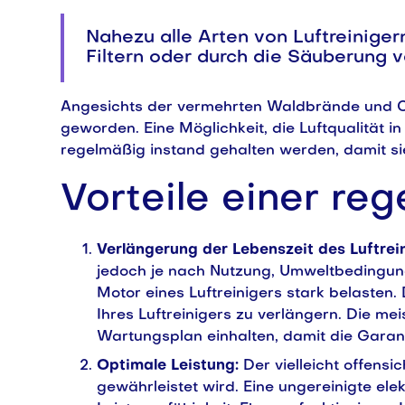
Nahezu alle Arten von Luftreinige
Filtern oder durch die Säuberung v
Angesichts der vermehrten Waldbrände und CO
geworden. Eine Möglichkeit, die Luftqualität i
regelmäßig instand gehalten werden, damit sie
Vorteile einer r
Verlängerung der Lebenszeit des Luftrei
jedoch je nach Nutzung, Umweltbedingung
Motor eines Luftreinigers stark belasten
Ihres Luftreinigers zu verlängern. Die 
Wartungsplan einhalten, damit die Garanti
Optimale Leistung:
Der vielleicht offensic
gewährleistet wird. Eine ungereinigte ele