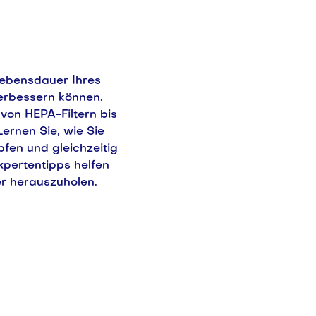
 Lebensdauer Ihres
verbessern können.
von HEPA-Filtern bis
ernen Sie, wie Sie
fen und gleichzeitig
pertentipps helfen
er herauszuholen.