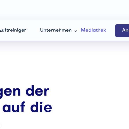
Luftreiniger
Unternehmen
Mediathek
An
gen der
 auf die
n