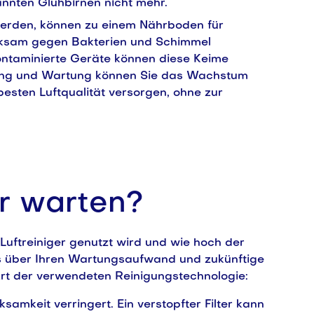
annten Glühbirnen nicht mehr.
 werden, können zu einem Nährboden für
rksam gegen Bakterien und Schimmel
Kontaminierte Geräte können diese Keime
gung und Wartung können Sie das Wachstum
besten Luftqualität versorgen, ohne zur
er warten?
 Luftreiniger genutzt wird und wie hoch der
olls über Ihren Wartungsaufwand und zukünftige
Art der verwendeten Reinigungstechnologie:
samkeit verringert. Ein verstopfter Filter kann