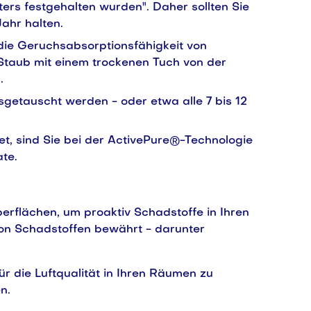
ters festgehalten wurden". Daher sollten Sie
Jahr halten.
 die Geruchsabsorptionsfähigkeit von
 Staub mit einem trockenen Tuch von der
.
sgetauscht werden - oder etwa alle 7 bis 12
et, sind Sie bei der ActivePure®-Technologie
ate.
erflächen, um proaktiv Schadstoffe in Ihren
von Schadstoffen bewährt - darunter
r die Luftqualität in Ihren Räumen zu
n.