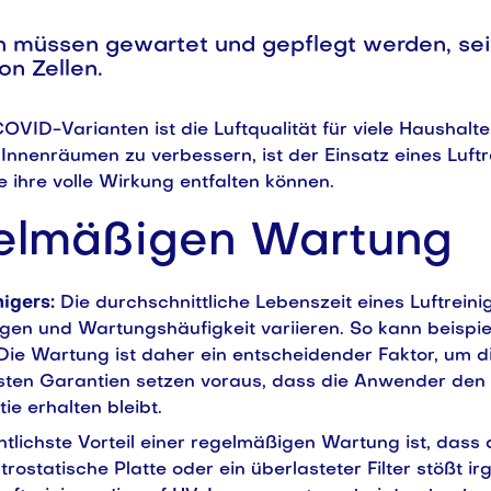
rn müssen gewartet und gepflegt werden, se
on Zellen.
VID-Varianten ist die Luftqualität für viele Haushal
n Innenräumen zu verbessern, ist der Einsatz eines Luft
 ihre volle Wirkung entfalten können.
egelmäßigen Wartung
nigers:
Die durchschnittliche Lebenszeit eines Luftreini
en und Wartungshäufigkeit variieren. So kann beispiel
. Die Wartung ist daher ein entscheidender Faktor, um
meisten Garantien setzen voraus, dass die Anwender 
e erhalten bleibt.
htlichste Vorteil einer regelmäßigen Wartung ist, dass di
ktrostatische Platte oder ein überlasteter Filter stößt