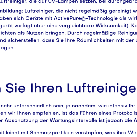
 Luftreiniger, die auf UV-Lampen setzen, bei durchgebr
nbildung:
Luftreiniger, die nicht regelmäßig gereinigt
aben sich Geräte mit ActivePure®-Technologie als wi
sgerät verfügt über eine vergleichbare Wirksamkeit). 
richten als Nutzen bringen. Durch regelmäßige Reini
d sicherstellen, dass Sie Ihre Räumlichkeiten mit der 
ragen.
 Sie Ihren Luftreinig
 sehr unterschiedlich sein, je nachdem, wie intensiv Ihr
 den wir Ihnen empfehlen, ist das Führen eines Protok
er Abschätzung der Wartungsintervalle ist jedoch die 
it leicht mit Schmutzpartikeln verstopfen, was ihre Wirk