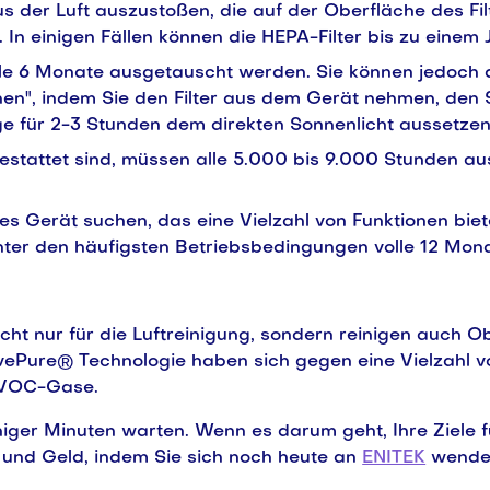
s der Luft auszustoßen, die auf der Oberfläche des Fil
 In einigen Fällen können die HEPA-Filter bis zu einem 
a alle 6 Monate ausgetauscht werden. Sie können jedoch
chen", indem Sie den Filter aus dem Gerät nehmen, den
ge für 2-3 Stunden dem direkten Sonnenlicht aussetzen
gestattet sind, müssen alle 5.000 bis 9.000 Stunden au
s Gerät suchen, das eine Vielzahl von Funktionen biet
unter den häufigsten Betriebsbedingungen volle 12 Mon
ht nur für die Luftreinigung, sondern reinigen auch Ob
ivePure® Technologie haben sich gegen eine Vielzahl 
d VOC-Gase.
ger Minuten warten. Wenn es darum geht, Ihre Ziele fü
 und Geld, indem Sie sich noch heute an
ENITEK
wende