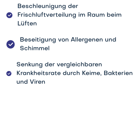
Beschleunigung der
Frischluftverteilung im Raum beim
Lüften
Beseitigung von Allergenen und
Schimmel
Senkung der vergleichbaren
Krankheitsrate durch Keime, Bakterien
und Viren