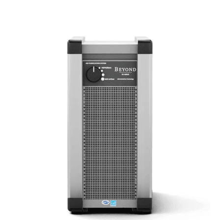
haben.
Überzeugen Sie sich gerne selbst
.