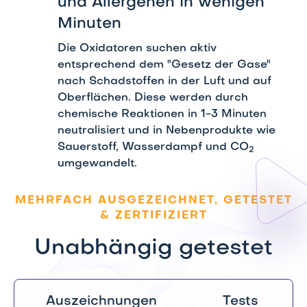
und Allergenen in wenigen
Minuten
Die Oxidatoren suchen aktiv
entsprechend dem "Gesetz der Gase"
nach Schadstoffen in der Luft und auf
Oberflächen. Diese werden durch
chemische Reaktionen in 1-3 Minuten
neutralisiert und in Nebenprodukte wie
Sauerstoff, Wasserdampf und CO
2
umgewandelt.
MEHRFACH AUSGEZEICHNET, GETESTET
& ZERTIFIZIERT
Unabhängig getestet
Auszeichnungen
Tests